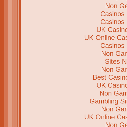
Non Ga
Casinos
Casinos
UK Casin
UK Online Ca
Casinos
Non Gam
Sites 
Non Gam
Best Casin
UK Casin
Non Gam
Gambling Si
Non Gam
UK Online Ca
Non Ga