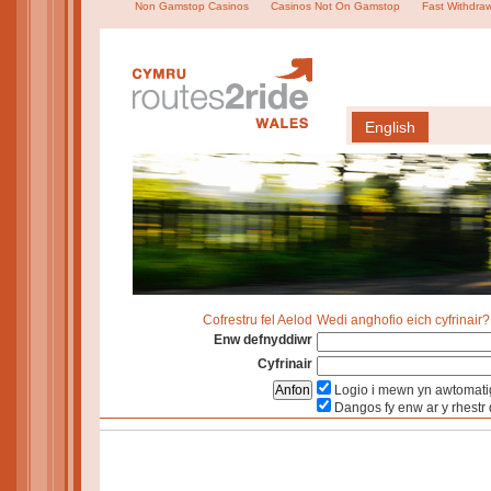
Non Gamstop Casinos
Casinos Not On Gamstop
Fast Withdra
English
Cofrestru fel Aelod
Wedi anghofio eich cyfrinair?
Enw defnyddiwr
Cyfrinair
Logio i mewn yn awtomatig
Dangos fy enw ar y rhestr 